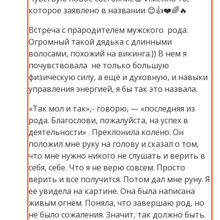
которое заявлено в названии 😊👍❤️🌈🔥
Встреча с прародителем мужского рода.
Огромный такой дядька с длинными
волосами, похожий на викинга.)) В нем я
почувствовала не только большую
физическую силу, а ещё и духовную, и навыки
управления энергией, я бы так это назвала.
«Так мол и так»,- говорю, — «последняя из
рода. Благослови, пожалуйста, на успех в
деятельности» . Преклонила колено. Он
положил мне руку на голову и сказал о том,
что мне нужно никого не слушать и верить в
себя, себе. Что я не верю совсем. Просто
верить и все получится. Потом дал мне руну. Я
её увидела на картине. Она была написана
живым огнём. Поняла, что завершаю род, но
не было сожаления. Значит, так должно быть.