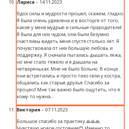
Лариса
–
14.11.2023
Вдох силы и мудрости прошел, скажем, гладко.
Я была очень удивлена и в восторге от того,
какие у меня мудрые и сильные прародители!
Я была для них чудом, они были безумно
счастливы видеть меня спустя столько лет. Я
почувствовала от них большую любовь и
поддержку. Я сначала пыталась дышать лежа,
но мне стало тяжело и я дышала на
четвереньках. Мне не было больно. В конце
они встретились и просто тихо сели у костра,
общались как старые друзья. Спасибо за
процесс! Мне так важно было ощутить, что я
кому-то нужна…
Виктория
–
07.11.2023
Большое спасибо за практику 🙏🙏🙏
Чувствую новое состояние😊 Именно то,