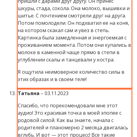
пришли с дарами друг другу. Он принес
шкуры, стада, сокола. Она молоко, вышивки и
шитье. С почтением смотрели друг на друга.
Потом помолодели. Он подхватил ее на коня,
на котором скакал сам и увез в степь.
Картинка была замедленная и энергоемкая с
проживанием момента. Потом они купались в
молоке в каменной чаще прямо в степи в
углублении скалы и танцевали у костра.
Я ощутила неимоверное количество силы в
этих образах и в своем теле!
Татьяна
–
03.11.2023
Спасибо, что порекомендовали мне этот
аудио! Это красивая точка в моей эпопее с
родовой силой. Как вы знаете, начала с
родителей и планомерно 2 месяца двигалась
вглубь. И вот — этот процесс! Все такие