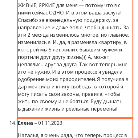
ЖИВЫЕ, ЯРКИЕ для меня — потому что я с
ними сейчас ОДНО. И в этом ваша заслуга!
Спасибо за еженедельную поддержку, за
направление и даже волю, чтобы дышать. За
эти 2 месяца изменилось многое, но главное,
изменилась я. И, да, я разменяла квартиру, в
которой мы 5 лет жили с бывшим мужем и
портили друг другу жизнь))) А, может,
цеплялись друг за друга. Так вот теперь мне
это не нужно. И в этом процессе я увидела
одобрение моих прародителей. Я получила в
дар меч силы и книгу свободы, в которой я
могу писать свои законы, правила, чтобы
жить по-своему и не бояться. Буду дышать —
в дыхании жизнь и реальные перемены!
Елена
–
01.11.2023
Наталья, я очень рада, что теперь процесс в