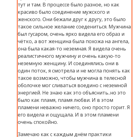
тут и там. В процессе было разное, но как
красиво было соединение мужского и
женского. Они бежали друг к другу, это было
такое сильное желание соедениться. Мужчина
был гусаром, очень ярко видела его образ и
чётко, а вот женщина была похожа на ангела,
она была какая-то неземная. Я видела очень
реалистичного мужчину и очень какую-то
неземную женщину. И соединялись они в
один поток, я смотрела и не могла понять как
такое возможно, чтобы мужчина в телесной
оболочке мог сливаться воедино с неземной
энергией. Не знаю как это объяснить..но это
было как пламя, пламя любви. И в этом
пламени неважно ничего, оно просто горит. Я
его видела и ощущала. И в этом пламени
очень спокойно.
Замечаю как с каждым днём практики