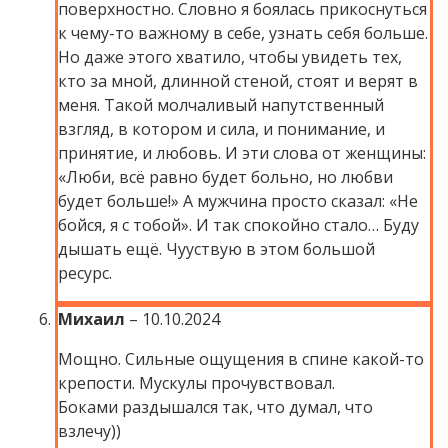
поверхностно. Словно я боялась прикоснуться
к чему-то важному в себе, узнать себя больше.
Но даже этого хватило, чтобы увидеть тех,
кто за мной, длинной стеной, стоят и верят в
меня. Такой молчаливый напутственный
взгляд, в котором и сила, и понимание, и
принятие, и любовь. И эти слова от женщины:
«Люби, всё равно будет больно, но любви
будет больше!» А мужчина просто сказал: «Не
бойся, я с тобой». И так спокойно стало… Буду
дышать ещё. Чууствую в этом большой
ресурс.
Михаил
–
10.10.2024
Мощно. Сильные ощущения в спине какой-то
крепости. Мускулы прочувствовал.
Боками раздышался так, что думал, что
взлечу))