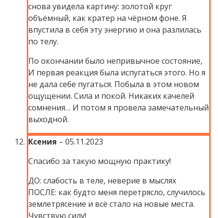
снова увидела картину: золотой круг
объёмный, как кратер на чёрном фоне. Я
впустила в себя эту энергию и она разлилась
по телу.
По окончании было непривычное состояние,
И первая реакция была испугаться этого. Но я
не дала себе пугаться. Побыла в этом новом
ощущении. Сила и покой. Никаких качелей
сомнения… И потом я провела замечательный
выходной.
Ксения
–
05.11.2023
Спасибо за такую мощную практику!
ДО: слабость в теле, неверие в мыслях
ПОСЛЕ: как будто меня перетрясло, случилось
землетрясение и всё стало на новые места.
Чувствую силу!