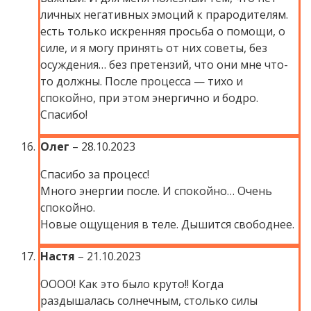
личных негативных эмоций к прародителям.
есть только искренняя просьба о помощи, о
силе, и я могу принять от них советы, без
осуждения… без претензий, что они мне что-
то должны. После процесса — тихо и
спокойно, при этом энергично и бодро.
Спасибо!
Олег
–
28.10.2023
Спасибо за процесс!
Много энергии после. И спокойно… Очень
спокойно.
Новые ощущения в теле. Дышится свободнее.
Настя
–
21.10.2023
ОООО! Как это было круто!! Когда
раздышалась солнечным, столько силы