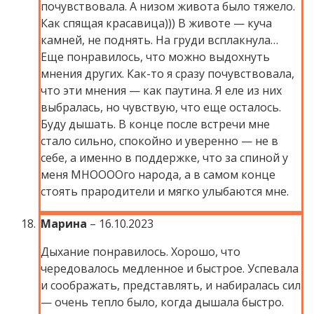
почувствовала. А низом живота было тяжело.
Как спящая красавица))) В животе — куча
камней, не поднять. На груди всплакнула…
Еще понравилось, что можно выдохнуть
мнения других. Как-то я сразу почувствовала,
что эти мнения — как паутина. Я еле из них
выбралась, но чувствую, что еще осталось.
Буду дышать. В конце после встречи мне
стало сильно, спокойно и уверенно — не в
себе, а именно в поддержке, что за спиной у
меня МНООООго народа, а в самом конце
стоять прародители и мягко улыбаются мне.
Марина
–
16.10.2023
Дыхание понравилось. Хорошо, что
чередовалось медленное и быстрое. Успевала
и соображать, представлять, и набиралась сил
— очень тепло было, когда дышала быстро.