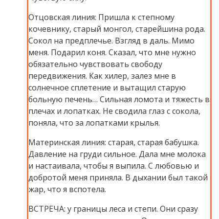
Отцовская линия: Пришла к степному
кочевнику, старый монгол, старейшина рода.
Сокол на предплечье. Взгляд в даль. Мимо
меня. Подарил коня. Сказал, что мне нужно
обязательно чувствовать свободу
передвижения. Как хилер, залез мне в
солнечное сплетение и вытащил старую
больную печень… Сильная ломота и тяжесть в
плечах и лопатках. Не сводила глаз с сокола,
поняла, что за лопатками крылья.
Материнская линия: старая, старая бабушка.
Давление на груди сильное. Дала мне молока
и настаивала, чтобы я выпила. С любовью и
добротой меня приняла. В дыхании был такой
жар, что я вспотела.
ВСТРЕЧА: у границы леса и степи. Они сразу