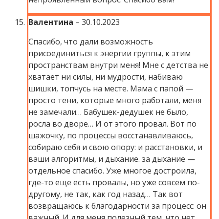
Валентина
–
30.10.2023
Спасибо, что дали возможность
присоединиться к энергии группы, к этим
пространствам внутри меня! Мне с детства не
хватает ни силы, ни мудрости, набиваю
шишки, топчусь на месте. Мама с папой —
просто тени, которые много работали, меня
не замечали… Бабушек-дедушек не было,
росла во дворе… И от этого провал. Вот по
шажочку, по процессы восстанавливаюсь,
собираю себя и свою опору: и расстановки, и
ваши алгоритмы, и дыхание. за дыхание —
отдельное спасибо. Уже многое достроила,
где-то еще есть провалы, но уже совсем по-
другому, не так, как год назад… Так вот
возвращаюсь к благодарности за процесс: он
важный. И для меня полезный тем, что нет