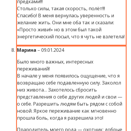
предками!!!
Столько силы, такая скорость, полёт!!!
Спасибо! В меня вернулась уверенность и
желание жить. Они мне оба так и сказали:
«Просто живи!» но в этом был такой
энергетический посыл, что я чуть не взлетела!
Марина
–
09.01.2024
Было много важных, интересных
переживаний!
В начале у меня появилось ощущение, что я
возвращаю себе подавленную силу. Заколол
низ живота… Захотелось сбросить
представления о себе других людей и свои —
о себе. Разрешить людям быть рядом с собой
новой. Яркое переживание как мгновенно
прошла боль, когда я разрешила это!
Прародитель моего рода — охотник: добрые