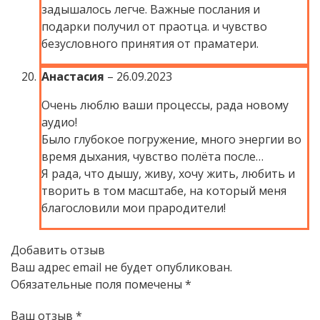
задышалось легче. Важные послания и
подарки получил от праотца. и чувство
безусловного принятия от праматери.
Анастасия
–
26.09.2023
Очень люблю ваши процессы, рада новому
аудио!
Было глубокое погружение, много энергии во
время дыхания, чувство полёта после…
Я рада, что дышу, живу, хочу жить, любить и
творить в том масштабе, на который меня
благословили мои прародители!
Добавить отзыв
Ваш адрес email не будет опубликован.
Обязательные поля помечены
*
Ваш отзыв
*