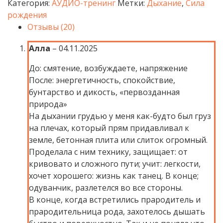
Категория:
АУДИО-тренинг
Метки:
Дыхание
,
Сила
рождения
Отзывы (20)
Алла
–
04.11.2025
До: смятение, возбуждаете, напряжение
После: энергетичность, спокойствие,
бунтарство и дикость, «первозданная
природа»
На дыхании грудью у меня как-будто был груз
на плечах, который прям придавливал к
земле, бетонная плита или слиток огромный.
Проделала с ним технику, защищает: от
кривовато и сложного пути; учит: легкости,
хочет хорошего: жизнь как танец. В конце;
одуванчик, разлетелся во все стороны.
В конце, когда встретились прародитель и
прародительница рода, захотелось дышать