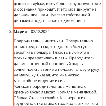
дышится глубже, вижу больше, чувствую тоже
и осознания приходят. И это мотивирует на
дальнейшие шаги. Чувство собственной
динамики подстегивает к движению)
Мария
–
02.12.2024
Прародитель- Чингиз-хан . Презрительно
посмотрел, сказал, что должна была уже
захватить полмира. Тяжесть и ломота в
плечах превратилась в латы. Прародитель
дал мне огненный оранжевый шар в
солнечное сплетение и положил вторую руку
на макушку. Сказал, что мне нужно
масштабное видение и сила.
Женская прародительница женщина с
красных бусах и мехах. Приняла меня любой.
Обняла. Сказала «люби». Как черепки с
грудной клетки стала отваливаться что-то и