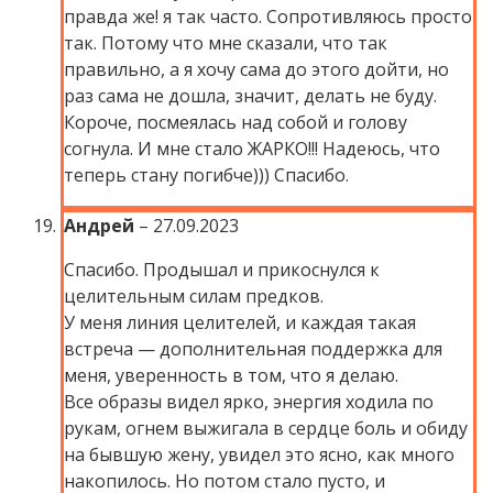
правда же! я так часто. Сопротивляюсь просто
так. Потому что мне сказали, что так
правильно, а я хочу сама до этого дойти, но
раз сама не дошла, значит, делать не буду.
Короче, посмеялась над собой и голову
согнула. И мне стало ЖАРКО!!! Надеюсь, что
теперь стану погибче))) Спасибо.
Андрей
–
27.09.2023
Спасибо. Продышал и прикоснулся к
целительным силам предков.
У меня линия целителей, и каждая такая
встреча — дополнительная поддержка для
меня, уверенность в том, что я делаю.
Все образы видел ярко, энергия ходила по
рукам, огнем выжигала в сердце боль и обиду
на бывшую жену, увидел это ясно, как много
накопилось. Но потом стало пусто, и