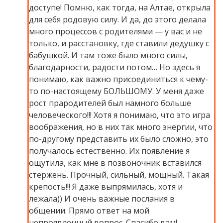
доступе! Помню, как тогда, на Алтае, открыла
для себя родовую силу. И да, до этого делала
много процессов с родителями — у вас и не
только, и расстановку, где ставили дедушку с
бабушкой. И там тоже было много силы,
благодарности, радости потом… Но здесь я
понимаю, как важно присоединиться к чему-
то по-настоящему БОЛЬШОМУ. У меня даже
рост прародителей был намного больше
человеческого!!! Хотя я понимаю, что это игра
воображения, но в них так много энергии, что
по-другому представить их было сложно, это
получалось естественно. Их появление я
ощутила, как мне в позвоночник вставился
стержень. Прочный, сильный, мощный. Такая
крепость!!! Я даже выпрямилась, хотя и
лежала)) И очень важные послания в
общении. Прямо ответ на мой
непроявленный вопрос. Спасибо вам!