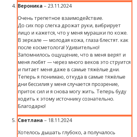
Вероника
–
23.11.2024
Очень трепетное взаимодействие.
До сих пор слегка дрожат руки, вибрирует
лицо и кажется, что у меня мурашки по коже.
В зеркале — молодая кожа, глаза блестят. как
после косметолога! Удивительно!
Запомнилось ощущение, что в меня верят и
меня любят — через много веков это струится
и питает меня даже в самые тяжёлые дни.
Теперь я понимаю, откуда в самые тяжёлые
дни бессилия у меня случается прозрение,
приток сил и я снова могу жить. Теперь буду
ходить к этому источнику сознательно.
Благодарю!
Светлана
–
18.11.2024
Хотелось дышать глубоко, а получалось