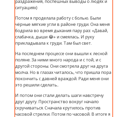
раздражения, поспешных выводы о людях и
ситуациях)
Потом я проделала работу с болью. Были
чёрные мягкие угли в районе груди. Она меня
бодрила во время дыхания пару раз: «Давай,
слабачка, дыши 😂» и смеялась. И руку
прикладывала к груди. Там был свет.
На последнем процессе они вышли к лесной
поляне. За ними много народа и с той, и с
другой стороны. Они смотрела друг на друга
молча. Но в глазах читалось, что пришла пора
покончить с давней враждой. Ради меня они
это решили сделать..
И потом они стали делать шаги навстречу
друг другу. Пространство вокруг начало
скручиваться. Сначала крутилось против
часовой стрелки. Потом по часовой. В итоге я