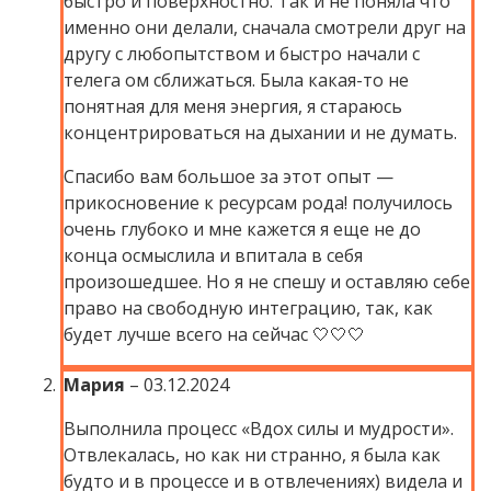
быстро и поверхностно. Так и не поняла что
именно они делали, сначала смотрели друг на
другу с любопытством и быстро начали с
телега ом сближаться. Была какая-то не
понятная для меня энергия, я стараюсь
концентрироваться на дыхании и не думать.
Спасибо вам большое за этот опыт —
прикосновение к ресурсам рода! получилось
очень глубоко и мне кажется я еще не до
конца осмыслила и впитала в себя
произошедшее. Но я не спешу и оставляю себе
право на свободную интеграцию, так, как
будет лучше всего на сейчас 🤍🤍🤍
Мария
–
03.12.2024
Выполнила процесс «Вдох силы и мудрости».
Отвлекалась, но как ни странно, я была как
будто и в процессе и в отвлечениях) видела и