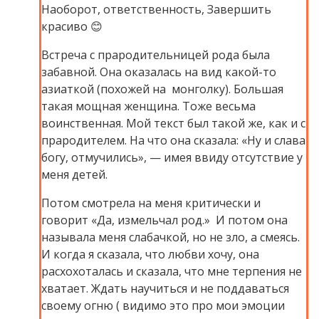
Наоборот, ответственность, Завершить
красиво 😊
Встреча с прародительницей рода была
забавной. Она оказалась на вид какой-то
азиаткой (похожей на монголку). Большая
такая мощная женщина. Тоже весьма
воинственная. Мой текст был такой же, как и с
прародителем. На что она сказала: «Ну и слава
богу, отмучились», — имея ввиду отсутствие у
меня детей.
Потом смотрела на меня критически и
говорит «Да, измельчал род.» И потом она
называла меня слабачкой, но не зло, а смеясь.
И когда я сказала, что любви хочу, она
расхохоталась и сказала, что мне терпения не
хватает. Ждать научиться и не поддаваться
своему огню ( видимо это про мои эмоции