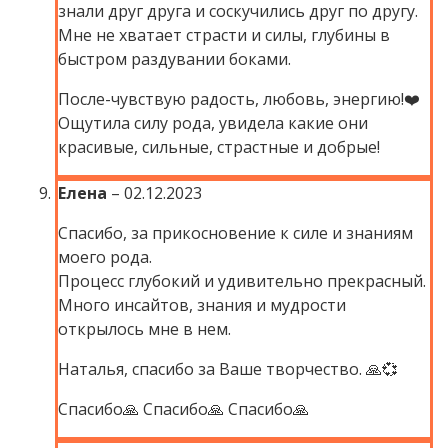
знали друг друга и соскучились друг по другу.
Мне не хватает страсти и силы, глубины в
быстром раздувании боками.
После-чувствую радость, любовь, энергию!❤️
Ощутила силу рода, увидела какие они
красивые, сильные, страстные и добрые!
Елена
–
02.12.2023
Спасибо, за прикосновение к силе и знаниям
моего рода.
Процесс глубокий и удивительно прекрасный.
Много инсайтов, знания и мудрости
открылось мне в нем.
Наталья, спасибо за Ваше творчество. 🙏💞
Спасибо🙏 Спасибо🙏 Спасибо🙏