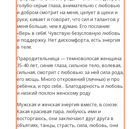
голубо-серые глаза, внимательно с любовью
и добром смотрит на меня, целует в щеки и
руки, кивает и говорит, что сил и талантов у
меня больше, чем я думаю. Его послание:
«Верь в себя!. Чувствую безусловную любовь
и поддержку. Нет дискомфорта, есть энергия
в теле.
Прародительница — темноволосая женщина
35-40 лет, синие глаза, сильное тело, волевая,
сильная, смотрит с любовью: за ней сила рода,
его мощь. Много откровений (личных) и про
ребёнка, и про себя… Благодарность и любовь
и низкий поклон женскому роду
Мужская и женская энергия-вместе, в союзе:
Какая красивая пара, любуюсь ими и
восторгаюсь, они заключают друг друга в
объятиях, танцы, страсть, сила, любовь, они