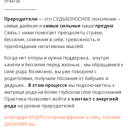
опыта)
________________
Прародители
— это СУДЬБОНОСНОЕ поколение –
самые далёкие и
самые сильные
наши
предки
.
Связь с ними помогает преодолеть страхи,
бессилие, сомнения в себе, тревожность и
преобладание негативных мыслей.
Когда нет опоры и нужна поддержка… внутри
качели и бессилие перед жизнью… мы обращаемся к
силе рода. Возможно, вы уже говорили с
родителями, получали послания от бабушек и
дедушек…
В этом процессе
вы подключаетесь к
матрице рода на более глубоком слое подсознания.
Практика позволяет войти в
контакт с энергией
рода
на уровне прародителей.
Благодаря АУДИО-сопровождению и спец. технике
ДЫХАНИЯ вы: