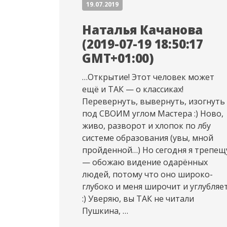
19.07.2019
Наталья Качанова
(2019-07-19 18:50:17
GMT+01:00)
…Открытие! Этот человек может
ещё и ТАК — о классиках!
Перевернуть, вывернуть, изогнуть
под СВОИМ углом Мастера :) Ново,
живо, разворот и хлопок по лбу
системе образования (увы, мной
пройденной…) Но сегодня я трепещ
— обожаю видение одарённых
людей, потому что оно широко-
глубоко и меня широчит и углубляе
:) Уверяю, вы ТАК не читали
Пушкина, …