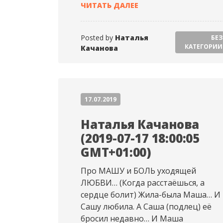
НАТАЛЬЯ КАЧАНОВА (20
ЧИТАТЬ ДАЛЕЕ
Posted by
Наталья
БЕЗ
КАТЕГОРИИ
Качанова
17.07.2019
Наталья Качанова
(2019-07-17 18:00:05
GMT+01:00)
Про МАШУ и БОЛЬ уходящей
ЛЮБВИ… (Когда расстаёшься, а
сердце болит) Жила-была Маша… И
Сашу любила. А Саша (подлец) её
бросил недавно… И Маша