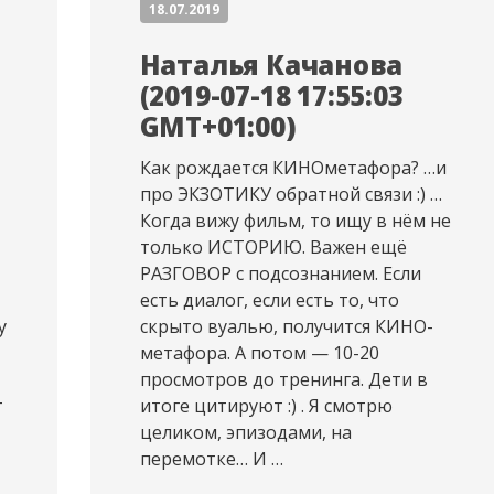
18.07.2019
Наталья Качанова
(2019-07-18 17:55:03
GMT+01:00)
Как рождается КИНОметафора? …и
про ЭКЗОТИКУ обратной связи :) …
Когда вижу фильм, то ищу в нём не
только ИСТОРИЮ. Важен ещё
РАЗГОВОР с подсознанием. Если
есть диалог, если есть то, что
у
скрыто вуалью, получится КИНО-
метафора. А потом — 10-20
просмотров до тренинга. Дети в
т
итоге цитируют :) . Я смотрю
целиком, эпизодами, на
перемотке… И …