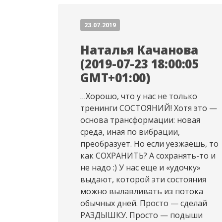
23.07.2019
Наталья Качанова
(2019-07-23 18:00:05
GMT+01:00)
…Хорошо, что у нас не только
тренинги СОСТОЯНИЙ! Хотя это —
основа трансформации: новая
среда, иная по вибрации,
преобразует. Но если уезжаешь, то
как СОХРАНИТЬ? А сохранять-то и
не надо :) У нас еще и «удочку»
выдают, которой эти состояния
можно вылавливать из потока
обычных дней. Просто — сделай
РАЗДЫШКУ. Просто — подыши