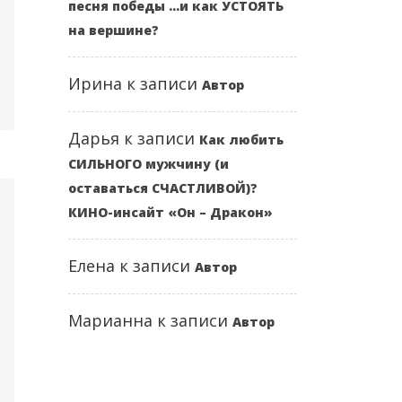
песня победы …и как УСТОЯТЬ
-22 17:53:43 GMT+01:00)
на вершине?
Ирина
к записи
Автор
Дарья
к записи
Как любить
СИЛЬНОГО мужчину (и
оставаться СЧАСТЛИВОЙ)?
КИНО-инсайт «Он – Дракон»
Елена
к записи
Автор
Марианна
к записи
Автор