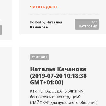
НАТАЛЬЯ КАЧАНОВА (2019-07
ЧИТАТЬ ДАЛЕЕ
19-07-23 18:00:05 GMT+01:00)
Posted by
Наталья
БЕЗ
КАТЕГОРИИ
Качанова
20.07.2019
Наталья Качанова
(2019-07-20 10:18:38
GMT+01:00)
Как НЕ НАДОЕДАТЬ близким,
беспокоясь о них сердцем?
(ЛАЙФХАК для душевного общения)