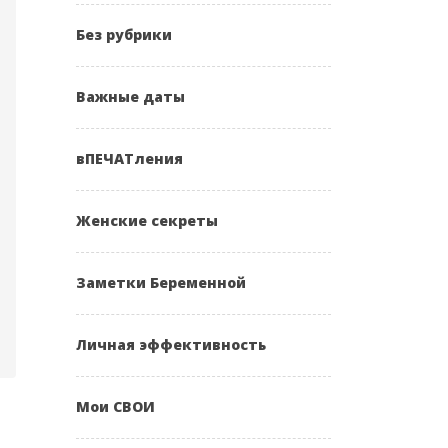
Без рубрики
Важные даты
вПЕЧАТления
Женские секреты
-24 18:13:56 GMT+01:00)
Заметки Беременной
Личная эффективность
Мои СВОИ