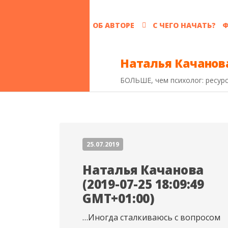
ОБ АВТОРЕ
С ЧЕГО НАЧАТЬ?
Ф
Наталья Качанов
БОЛЬШЕ, чем психолог: ресу
25.07.2019
Наталья Качанова
(2019-07-25 18:09:49
GMT+01:00)
…Иногда сталкиваюсь с вопросом