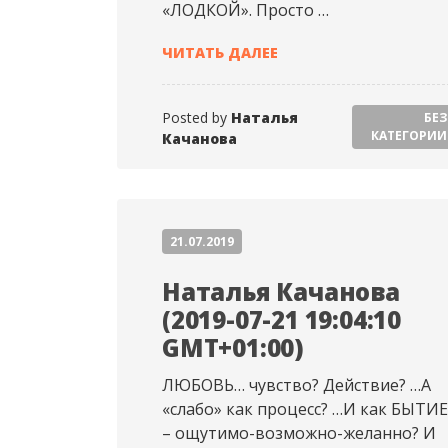
«ЛОДКОЙ». Просто …
НАТАЛЬЯ КАЧАНОВА (20
ЧИТАТЬ ДАЛЕЕ
Posted by
Наталья
БЕЗ
КАТЕГОРИИ
Качанова
21.07.2019
Наталья Качанова
(2019-07-21 19:04:10
GMT+01:00)
ЛЮБОВЬ… чувство? Действие? …А
«слабо» как процесс? …И как БЫТИЕ
– ощутимо-возможно-желанно? И