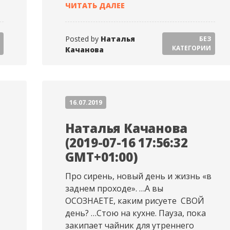
19-07-19 18:50:17 GMT+01:00)
НАТАЛЬЯ КАЧАНОВА (2019-07
ЧИТАТЬ ДАЛЕЕ
Posted by
Наталья
БЕЗ
КАТЕГОРИИ
Качанова
16.07.2019
Наталья Качанова
(2019-07-16 17:56:32
GMT+01:00)
Про сирень, новый день и жизнь «в
заднем проходе». …А вы
ОСОЗНАЕТЕ, каким рисуете СВОЙ
день? …Стою на кухне. Пауза, пока
закипает чайник для утреннего