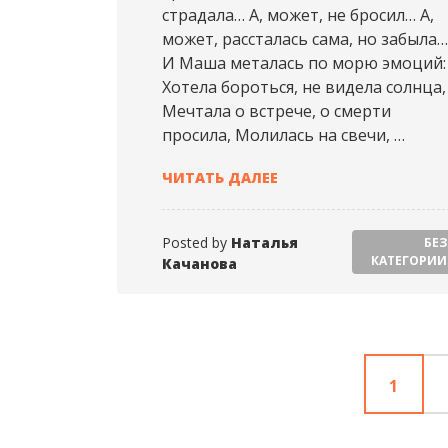
страдала… А, может, не бросил… А,
может, рассталась сама, но забыла…
И Маша металась по морю эмоций:
Хотела бороться, не видела солнца,
Мечтала о встрече, о смерти
просила, Молилась на свечи, …
НАТАЛЬЯ КАЧАНОВА (20
ЧИТАТЬ ДАЛЕЕ
Posted by
Наталья
БЕЗ
КАТЕГОРИИ
Качанова
1