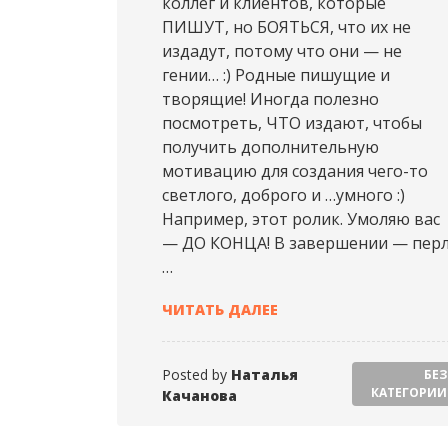
коллег и клиентов, которые
ПИШУТ, но БОЯТЬСЯ, что их не
издадут, потому что они — не
гении… :) Родные пишущие и
творящие! Иногда полезно
посмотреть, ЧТО издают, чтобы
получить дополнительную
мотивацию для создания чего-то
светлого, доброго и …умного :)
Например, этот ролик. Умоляю вас
— ДО КОНЦА! В завершении — пер
…
НАТАЛЬЯ КАЧАНОВА (20
ЧИТАТЬ ДАЛЕЕ
Posted by
Наталья
БЕЗ
КАТЕГОРИИ
Качанова