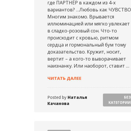
где ПАРТНЁР в каждом из 4-х
вариантов? …Любовь как ЧУВСТВО
Многим знакомо. Врывается
иллюминацией или мягко увлекает
в сладко-розовый сон. Что-то
происходит с кровью, ритмом
сердца и гормональный бум тому
доказательство. Кружит, носит,
вертит – а кого-то выворачивает
наизнанку. Или наоборот, ставит …
НАТАЛЬЯ КАЧАНОВА (20
ЧИТАТЬ ДАЛЕЕ
Posted by
Наталья
БЕЗ
КАТЕГОРИИ
Качанова