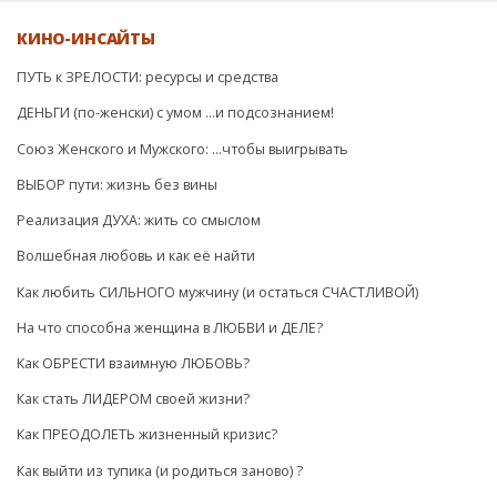
КИНО-ИНСАЙТЫ
ПУТЬ к ЗРЕЛОСТИ: ресурсы и средства
ДЕНЬГИ (по-женски) с умом …и подсознанием!
Союз Женского и Мужского: …чтобы выигрывать
ВЫБОР пути: жизнь без вины
Реализация ДУХА: жить со смыслом
Волшебная любовь и как её найти
Как любить СИЛЬНОГО мужчину (и остаться СЧАСТЛИВОЙ)
На что способна женщина в ЛЮБВИ и ДЕЛЕ?
Как ОБРЕСТИ взаимную ЛЮБОВЬ?
Как стать ЛИДЕРОМ своей жизни?
Как ПРЕОДОЛЕТЬ жизненный кризис?
Как выйти из тупика (и родиться заново) ?