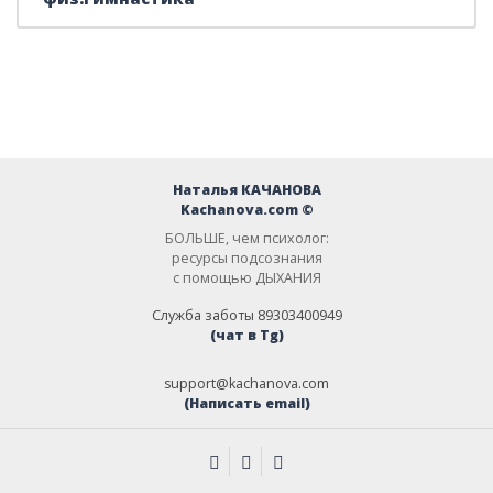
Наталья КАЧАНОВА
Kachanova.com ©
БОЛЬШЕ, чем психолог:
ресурсы подсознания
с помощью ДЫХАНИЯ
Служба заботы 89303400949
(чат в Tg)
support@kachanova.com
(Написать email)