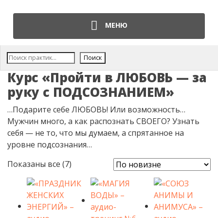
МЕНЮ
Поис
Поиск
Курс «Пройти в ЛЮБОВЬ — за
руку с ПОДСОЗНАНИЕМ»
…Подарите себе ЛЮБОВЬ! Или возможность…
Мужчин много, а как распознать СВОЕГО? Узнать
себя — не то, что мы думаем, а спрятанное на
уровне подсознания…
Сортировка: самые недавние
Показаны все (7)