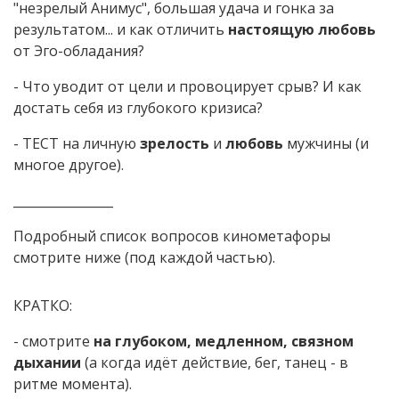
"незрелый Анимус", большая удача и гонка за
результатом... и как отличить
настоящую любовь
от Эго-обладания?
- Что уводит от цели и провоцирует срыв? И как
достать себя из глубокого кризиса?
- ТЕСТ на личную
зрелость
и
любовь
мужчины (и
многое другое).
________________
Подробный список вопросов кинометафоры
смотрите ниже (под каждой частью).
КРАТКО:
- смотрите
на глубоком, медленном, связном
дыхании
(а когда идёт действие, бег, танец - в
ритме момента).