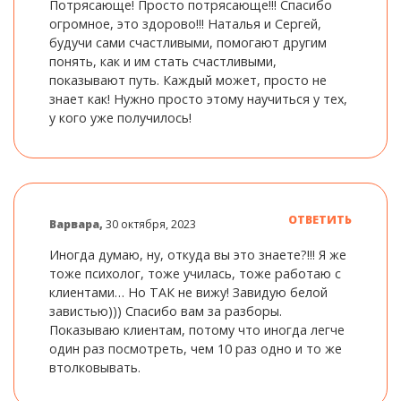
Потрясающе! Просто потрясающе!!! Спасибо
огромное, это здорово!!! Наталья и Сергей,
будучи сами счастливыми, помогают другим
понять, как и им стать счастливыми,
показывают путь. Каждый может, просто не
знает как! Нужно просто этому научиться у тех,
у кого уже получилось!
ОТВЕТИТЬ
Варвара,
30 октября, 2023
Иногда думаю, ну, откуда вы это знаете?!!! Я же
тоже психолог, тоже училась, тоже работаю с
клиентами… Но ТАК не вижу! Завидую белой
завистью))) Спасибо вам за разборы.
Показываю клиентам, потому что иногда легче
один раз посмотреть, чем 10 раз одно и то же
втолковывать.