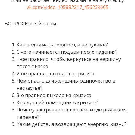
Если не работает видео, нажмите на эту ссылку:
vk.com/video-105882217_456239605
ВОПРОСЫ к 3-й части:
Как поднимать сердцем, а не руками?
С чего начинается подъем после падения?
1-ое правило, чтобы вернуться на вершину
после фиаско
2-ое правило выхода из кризиса
Чем опасно для женщины одиночество в
несчастье?
3-е правило выхода из кризиса
Кто лучший помощник в кризисе?
Почему застревают в кризисе и где рычаг для
перемен?
Какие действия возвращают энергию жизни?