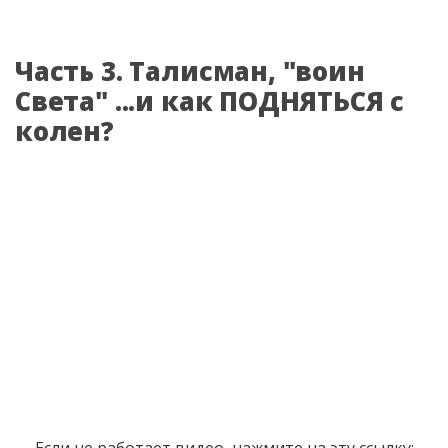
Часть 3. Талисман, "воин
Света" ...и как ПОДНЯТЬСЯ с
колен?