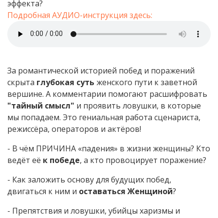
эффекта?
Подробная АУДИО-инструкция здесь:
За романтической историей побед и поражений
скрыта
глубокая суть
женского пути к заветной
вершине. А комментарии помогают расшифровать
"тайный смысл"
и проявить ловушки, в которые
мы попадаем. Это гениальная работа сценариста,
режиссёра, операторов и актёров!
- В чём ПРИЧИНА «падения» в жизни женщины? Кто
ведёт её
к победе
, а кто провоцирует поражение?
- Как заложить основу для будущих побед,
двигаться к ним и
оставаться Женщиной
?
- Препятствия и ловушки, убийцы харизмы и