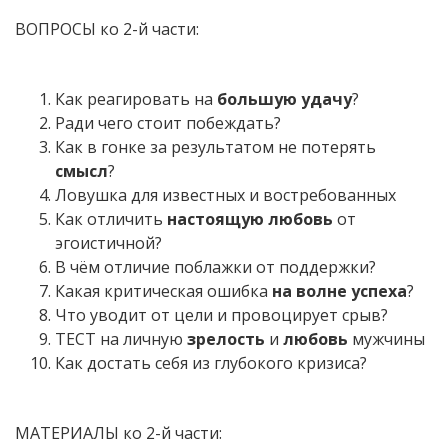
ВОПРОСЫ ко 2-й части:
Как реагировать на
большую удачу
?
Ради чего стоит побеждать?
Как в гонке за результатом не потерять
смысл
?
Ловушка для известных и востребованных
Как отличить
настоящую любовь
от
эгоистичной?
В чём отличие поблажки от поддержки?
Какая критическая ошибка
на волне успеха
?
Что уводит от цели и провоцирует срыв?
ТЕСТ на личную
зрелость
и
любовь
мужчины
Как достать себя из глубокого кризиса?
МАТЕРИАЛЫ ко 2-й части: