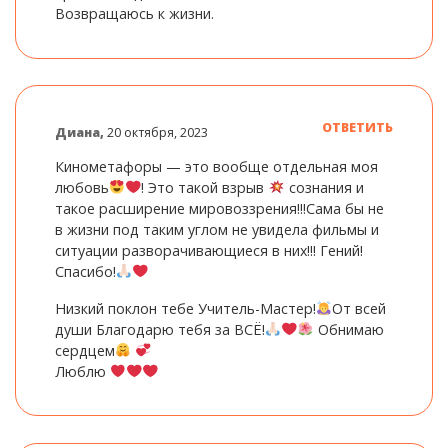
Возвращаюсь к жизни.
ОТВЕТИТЬ
Диана,
20 октября, 2023
Кинометафоры — это вообще отдельная моя
любовь
! Это такой взрыв
сознания и
такое расширение мировоззрения!!!Сама бы не
в жизни под таким углом не увидела фильмы и
ситуации разворачивающиеся в них!!! Гений!
Спасибо!
Низкий поклон тебе Учитель-Мастер!
От всей
души Благодарю тебя за ВСЁ!
Обнимаю
сердцем
Люблю