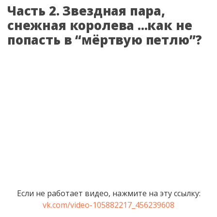
Часть 2. Звездная пара,
снежная королева ...как не
попасть в “мёртвую петлю”?
Если не работает видео, нажмите на эту ссылку:
vk.com/video-105882217_456239608