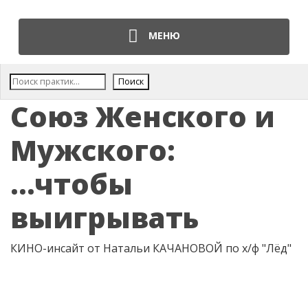
МЕНЮ
Поис
Поиск
Союз Женского и
Мужского:
...чтобы
выигрывать
КИНО-инсайт от Натальи КАЧАНОВОЙ по х/ф "Лёд"