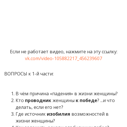
Если не работает видео, нажмите на эту ссылку:
vk.com/video-105882217_456239607
ВОПРОСЫ к 1-й части:
В чём причина «падения» в жизни женщины?
Кто
проводник
женщины
к победе
? ...и что
делать, если его нет?
Где источник
изобилия
возможностей в
жизни женщины?