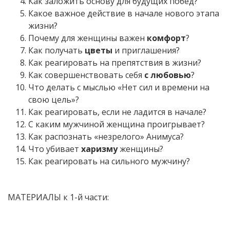
Как заложить основу для будущих побед?
Какое важное действие в начале нового этапа
жизни?
Почему для женщины важен
комфорт
?
Как получать
цветы
и приглашения?
Как реагировать на препятствия в жизни?
Как совершенствовать себя
с любовью
?
Что делать с мыслью «Нет сил и времени на
свою цель»?
Как реагировать, если не ладится в начале?
С каким мужчиной женщина проигрывает?
Как распознать «незрелого» Анимуса?
Что убивает
харизму
женщины?
Как реагировать на сильного мужчину?
МАТЕРИАЛЫ к 1-й части: