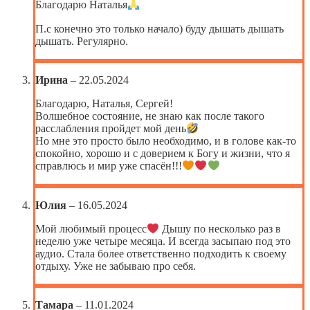
Благодарю Наталья
П.с конечно это только начало) буду дышать дышать
дышать. Регулярно.
Ирина
–
22.05.2024
Благодарю, Наталья, Сергей!
Волшебное состояние, не знаю как после такого
расслабления пройдет мой день
Но мне это просто было необходимо, и в голове как-то
спокойно, хорошо и с доверием к Богу и жизни, что я
справлюсь и мир уже спасён!!!
Юлия
–
16.05.2024
Мой любимый процесс
Дышу по несколько раз в
неделю уже четыре месяца. И всегда засыпаю под это
аудио. Стала более ответственно подходить к своему
отдыху. Уже не забываю про себя.
Тамара
–
11.01.2024