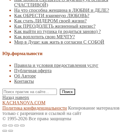
СЧАСТЛИВОЙ)
На что способна женщина в ЛЮБВИ и ДЕЛЕ?
Как ОБРЕСТИ взаимную ЛЮБОВЬ?
Как стать ЛИДЕРОМ своей жизни?
Как ПРЕОДОЛЕТЬ жизненный кризис?
Как выйти из тупика (и родиться заново) ?
Как воплотить свою МЕЧТУ?
Мир в Душе: как жить в согласии С СОБОЙ
Юр.формальности
Правила и условия предоставления услуг
Публичная оферта
Об Авторе
Контакты
Поиск
Поиск
Назад наверх
KACHANOVA.COM
Политика конфиденциальности
Копирование материалов
только с разрешения и ссылкой на сайт
© 1995-2026 Все права защищены