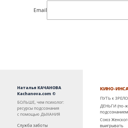
Email
Наталья КАЧАНОВА
КИНО-ИНС
Kachanova.com ©
ПУТЬ к ЗРЕЛО
БОЛЬШЕ, чем психолог:
ДЕНЬГИ (по-ж
ресурсы подсознания
подсознанием
с помощью ДЫХАНИЯ
Союз Женског
Служба заботы
выигрывать