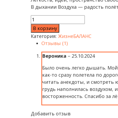
В дыхании Воздуха — радость полёт
Количество товара «РЕСУРСЫ ВОЗД
В корзину
Категория:
ЖизнеБАЛАНС
Отзывы (1)
Вероника
–
25.10.2024
Было очень легко дышать. Мой
как-то сразу полетела по дорог
читать анекдоты, и смотреть 
грудь наполнилась воздухом, и
восторженность. Спасибо за лё
Добавить отзыв