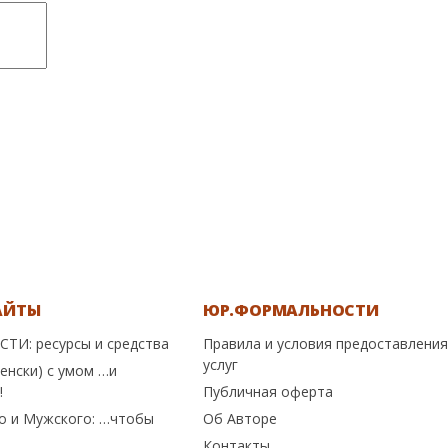
АЙТЫ
ЮР.ФОРМАЛЬНОСТИ
СТИ: ресурсы и средства
Правила и условия предоставления
услуг
енски) с умом …и
!
Публичная оферта
о и Мужского: …чтобы
Об Авторе
Контакты